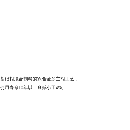
基础相混合制粉的双合金多主相工艺，
使用寿命10年以上衰减小于4%。