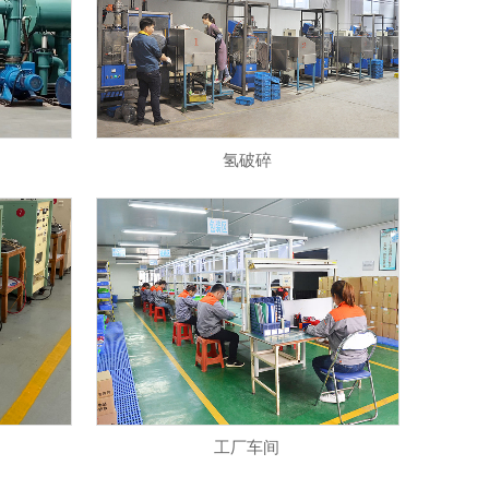
氢破碎
工厂车间