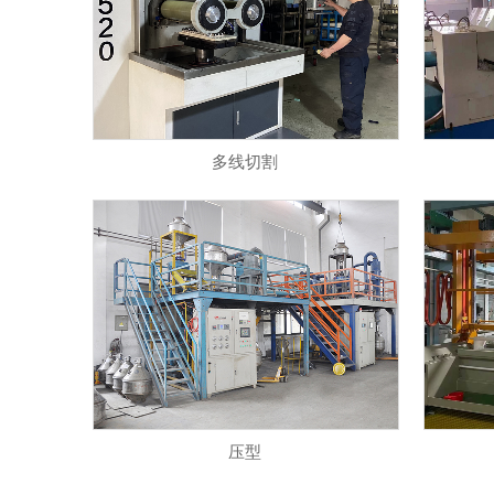
多线切割
压型