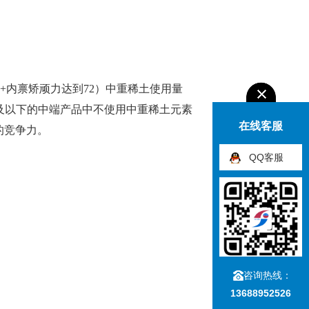
+内禀矫顽力达到72）中重稀土使用量
SH及以下的中端产品中不使用中重稀土元素
在线客服
的竞争力。
QQ客服
咨询热线：
13688952526