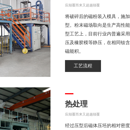
应颠覆而来又超越颠覆
将破碎后的磁粉装入模具，施加
型。粉末磁场取向是生产高性能
型工艺上，目前行业内普遍采用
压及橡胶模等静压，在相同钕含
磁能积。
工艺流程
热处理
应颠覆而来又超越颠覆
经过压型后磁体压坯的相对密度