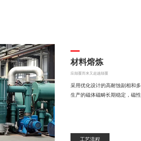
材料熔炼
应颠覆而来又超越颠覆
采用优化设计的高耐蚀副相和多
生产的磁体磁畴长期稳定，磁性
工艺流程