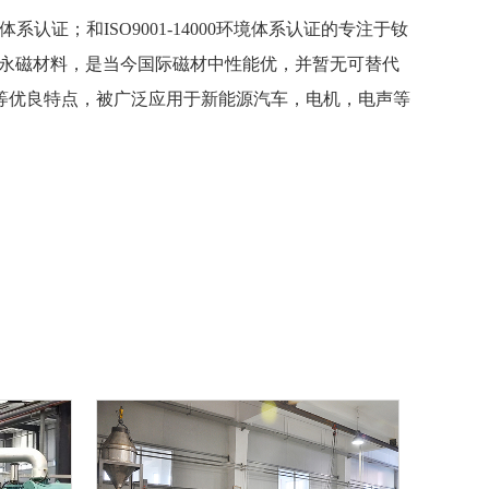
系认证；和ISO9001-14000环境体系认证的专注于钕
第三代永磁材料，是当今国际磁材中性能优，并暂无可替代
等优良特点，被广泛应用于新能源汽车，电机，电声等