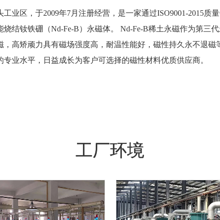
于2009年7月注册经营，是一家通过ISO9001-2015质量体
结钕铁硼（Nd-Fe-B）永磁体。 Nd-Fe-B稀土永磁作为
磁，高矫顽力具有磁场强度高，耐温性能好，磁性持久永不退磁
的专业水平，日益成长为客户可选择的磁性材料优质供应商。
工厂环境