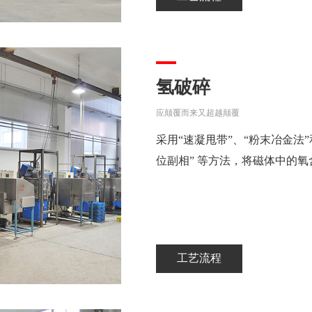
氢破碎
应颠覆而来又超越颠覆
采用“速凝甩带”、“粉末冶金法
位副相” 等方法，将磁体中的氧含量
工艺流程