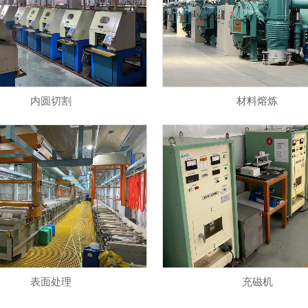
内圆切割
材料熔炼
表面处理
充磁机